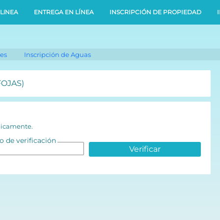
LíNEA
ENTREGA EN LÍNEA
INSCRIPCIÓN DE PROPIEDAD
nes
Inscripción de Aguas
 FOJAS)
ónicamente.
 de verificación
Verificar